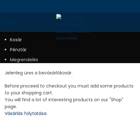
Menu
Kosár
Pénztár
Megrendelés
Jelenleg üres a bevásárlókosár.
Before proceed to checkout you must add some products
to your shopping cart.
You will find a lot of interesting products on our "Shop"
page.
Vásárlás folytatása