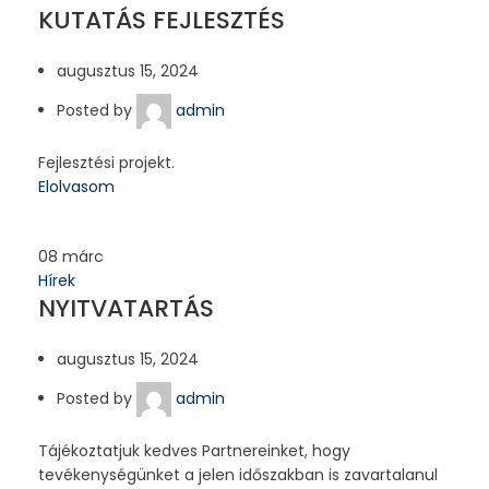
KUTATÁS FEJLESZTÉS
augusztus 15, 2024
Posted by
admin
Fejlesztési projekt.
Elolvasom
08
márc
Hírek
NYITVATARTÁS
augusztus 15, 2024
Posted by
admin
Tájékoztatjuk kedves Partnereinket, hogy
tevékenységünket a jelen időszakban is zavartalanul