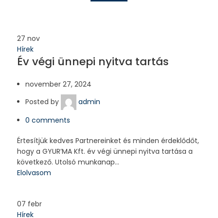
27
nov
Hírek
Év végi ünnepi nyitva tartás
november 27, 2024
Posted by
admin
0
comments
Értesítjük kedves Partnereinket és minden érdeklődőt,
hogy a GYUR’MA Kft. év végi ünnepi nyitva tartása a
következő. Utolsó munkanap...
Elolvasom
07
febr
Hírek