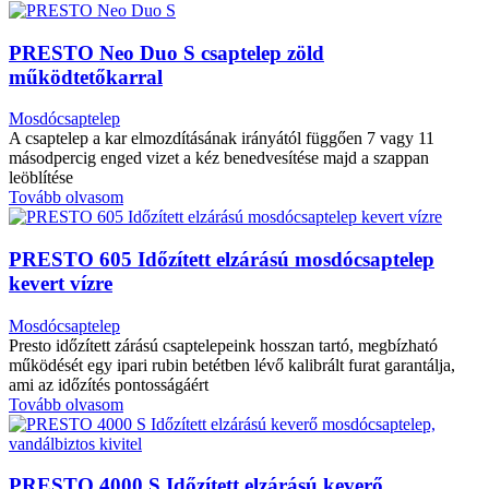
PRESTO Neo Duo S csaptelep zöld
működtetőkarral
Mosdócsaptelep
A csaptelep a kar elmozdításának irányától függően 7 vagy 11
másodpercig enged vizet a kéz benedvesítése majd a szappan
leöblítése
Tovább olvasom
PRESTO 605 Időzített elzárású mosdócsaptelep
kevert vízre
Mosdócsaptelep
Presto időzített zárású csaptelepeink hosszan tartó, megbízható
működését egy ipari rubin betétben lévő kalibrált furat garantálja,
ami az időzítés pontosságáért
Tovább olvasom
PRESTO 4000 S Időzített elzárású keverő