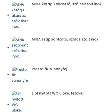
MIHA kétágú akasztó, szálcsiszolt inox
MIHA szappantartó, szálcsiszolt inox
Presto fix zuhanyfej
Elöl nyitott WC ülőke, tetővel