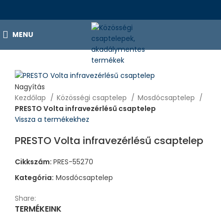
MENU
Nagyítás
Kezdőlap
Közösségi csaptelep
Mosdócsaptelep
PRESTO Volta infravezérlésű csaptelep
Vissza a termékekhez
PRESTO Volta infravezérlésű csaptelep
Cikkszám:
PRES-55270
Kategória:
Mosdócsaptelep
Share:
TERMÉKEINK