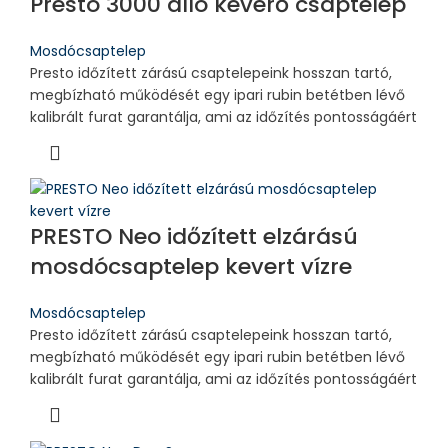
Presto 3000 álló keverő csaptelep
Mosdócsaptelep
Presto időzített zárású csaptelepeink hosszan tartó,
megbízható működését egy ipari rubin betétben lévő
kalibrált furat garantálja, ami az időzítés pontosságáért
PRESTO Neo időzített elzárású
mosdócsaptelep kevert vízre
Mosdócsaptelep
Presto időzített zárású csaptelepeink hosszan tartó,
megbízható működését egy ipari rubin betétben lévő
kalibrált furat garantálja, ami az időzítés pontosságáért