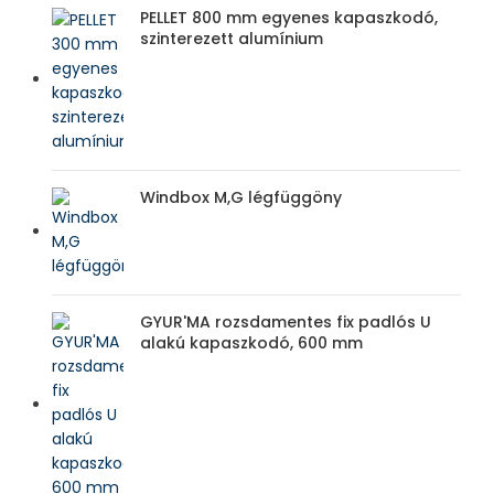
PELLET 800 mm egyenes kapaszkodó,
szinterezett alumínium
Windbox M,G légfüggöny
GYUR'MA rozsdamentes fix padlós U
alakú kapaszkodó, 600 mm