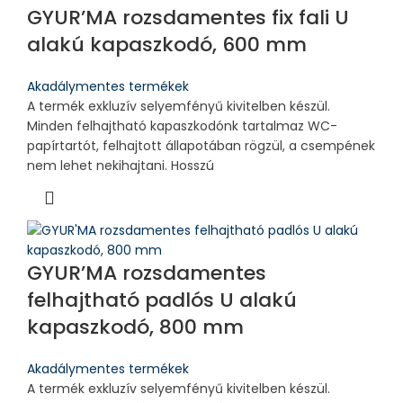
GYUR’MA rozsdamentes fix fali U
alakú kapaszkodó, 600 mm
Akadálymentes termékek
A termék exkluzív selyemfényű kivitelben készül.
Minden felhajtható kapaszkodónk tartalmaz WC-
papírtartót, felhajtott állapotában rögzül, a csempének
nem lehet nekihajtani. Hosszú
GYUR’MA rozsdamentes
felhajtható padlós U alakú
kapaszkodó, 800 mm
Akadálymentes termékek
A termék exkluzív selyemfényű kivitelben készül.