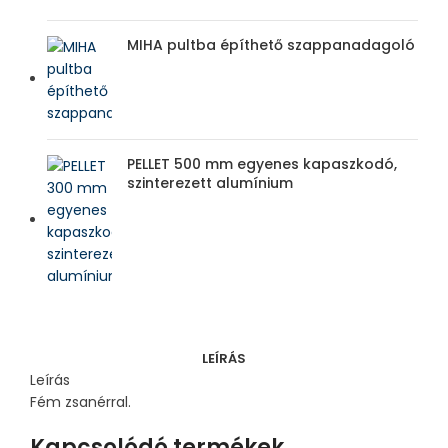
MIHA pultba építhető szappanadagoló
PELLET 500 mm egyenes kapaszkodó,
szinterezett alumínium
LEÍRÁS
Leírás
Fém zsanérral.
Kapcsolódó termékek