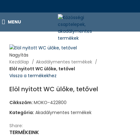
MENU
Nagyítás
Kezdőlap
Akadálymentes termékek
Elöl nyitott WC ülőke, tetővel
Vissza a termékekhez
Elöl nyitott WC ülőke, tetővel
Cikkszám:
MOKO-422800
Kategória:
Akadálymentes termékek
Share:
TERMÉKEINK