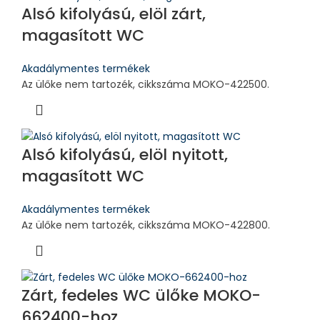
Alsó kifolyású, elöl zárt,
magasított WC
Akadálymentes termékek
Az ülőke nem tartozék, cikkszáma MOKO-422500.
Alsó kifolyású, elöl nyitott,
magasított WC
Akadálymentes termékek
Az ülőke nem tartozék, cikkszáma MOKO-422800.
Zárt, fedeles WC ülőke MOKO-
662400-hoz