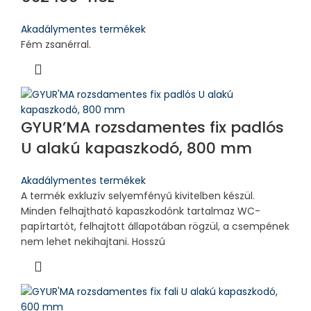
Akadálymentes termékek
Fém zsanérral.
GYUR’MA rozsdamentes fix padlós
U alakú kapaszkodó, 800 mm
Akadálymentes termékek
A termék exkluzív selyemfényű kivitelben készül.
Minden felhajtható kapaszkodónk tartalmaz WC-
papírtartót, felhajtott állapotában rögzül, a csempének
nem lehet nekihajtani. Hosszú