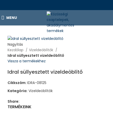
MENU
Nagyítás
Kezdőlap
Vizeldeöblítők
Idral süllyesztett vizeldeöblítő
Vissza a termékekhez
Idral süllyesztett vizeldeöblítő
Cikkszám:
IDRA-08125
Kategória:
Vizeldeöblítők
Share:
TERMÉKEINK