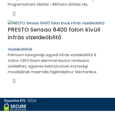
Programozható öblítés • Állítható öblítési idő,
PRESTO Sensao 8400 falon kívüli
infrás vizeldeöblítő
Vizeldeöblítők
Prémium kategóriájú egyedi infrás vizeldeöblítő 6
Voltos CRP2 lítium elemmel leszívó rendszerű
vizeldéhez, egyenes bekötőcsővel, közösségi
mosdójának maximális higiéniájához. Mechanikus
Gyurma Kft.
2024