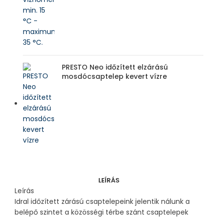
PRESTO Neo időzített elzárású
mosdócsaptelep kevert vízre
LEÍRÁS
Leírás
Idral időzített zárású csaptelepeink jelentik nálunk a
belépő szintet a közösségi térbe szánt csaptelepek