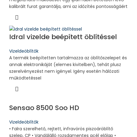
kalibrált furat garantálja, ami az időzítés pontosságáért
Idral vizelde beépített öblítéssel
Vizeldeöblítők
A termék beépítetten tartalmazza az öblítőszelepet és
annak elektronikáját (elemes kivitelben), tehát plusz
szerelvényezést nem igényel. Igény esetén hálózati
működtetéssel
Sensao 8500 Soo HD
Vizeldeöblítők
• Falra szerelhető, rejtett, infravörös piszoáröblítő
szelep, CP • Vandálálló rozsdamentes acél előlap •