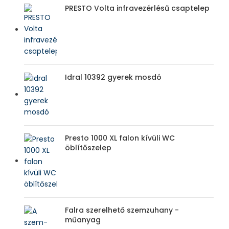
PRESTO Volta infravezérlésű csaptelep
Idral 10392 gyerek mosdó
Presto 1000 XL falon kívüli WC
öblítőszelep
Falra szerelhető szemzuhany -
műanyag