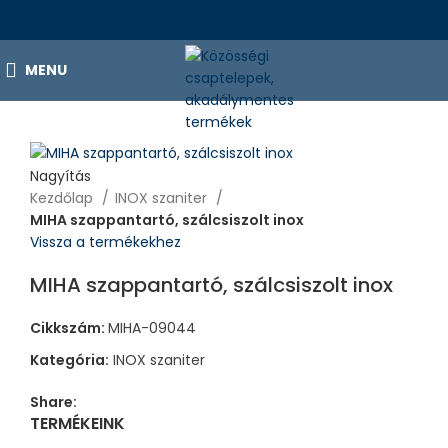
MENU
Nagyítás
Kezdőlap
INOX szaniter
MIHA szappantartó, szálcsiszolt inox
Vissza a termékekhez
MIHA szappantartó, szálcsiszolt inox
Cikkszám:
MIHA-09044
Kategória:
INOX szaniter
Share:
TERMÉKEINK