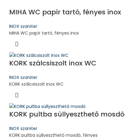
MIHA WC papír tartó, fényes inox
INOX szaniter
MIHA WC papír tartó, fényes inox
KORK szálcsiszolt inox WC
INOX szaniter
KORK szálcsiszolt inox WC
KORK pultba süllyeszthető mosdó
INOX szaniter
KORK pultba süllyeszthető mosdó, fényes