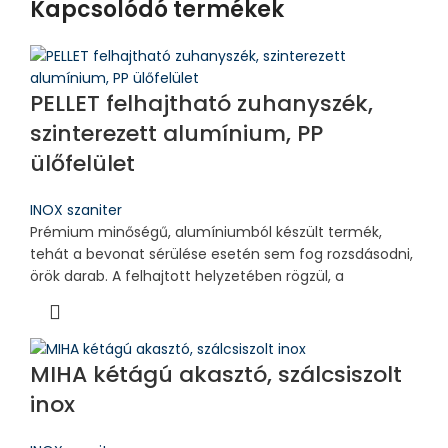
Kapcsolódó termékek
PELLET felhajtható zuhanyszék,
szinterezett alumínium, PP
ülőfelület
INOX szaniter
Prémium minőségű, alumíniumból készült termék,
tehát a bevonat sérülése esetén sem fog rozsdásodni,
örök darab. A felhajtott helyzetében rögzül, a
MIHA kétágú akasztó, szálcsiszolt
inox