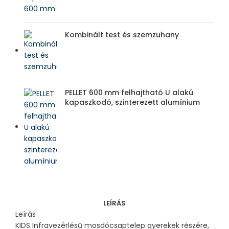
Kombinált test és szemzuhany
PELLET 600 mm felhajtható U alakú
kapaszkodó, szinterezett alumínium
LEÍRÁS
Leírás
KIDS Infravezérlésű mosdócsaptelep gyerekek részére,