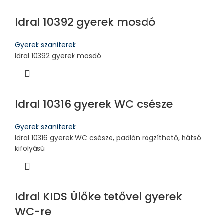
Idral 10392 gyerek mosdó
Gyerek szaniterek
Idral 10392 gyerek mosdó
Idral 10316 gyerek WC csésze
Gyerek szaniterek
Idral 10316 gyerek WC csésze, padlón rögzíthető, hátsó
kifolyású
Idral KIDS Ülőke tetővel gyerek
WC-re