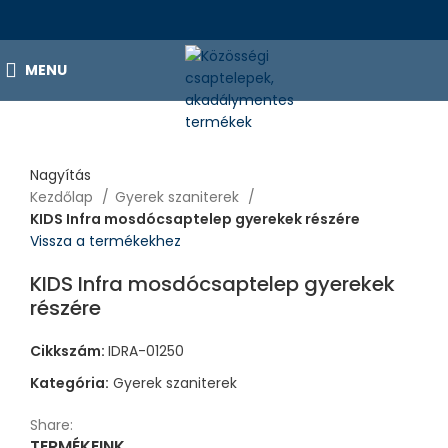
MENU
Nagyítás
Kezdőlap
Gyerek szaniterek
KIDS Infra mosdócsaptelep gyerekek részére
Vissza a termékekhez
KIDS Infra mosdócsaptelep gyerekek
részére
Cikkszám:
IDRA-01250
Kategória:
Gyerek szaniterek
Share:
TERMÉKEINK