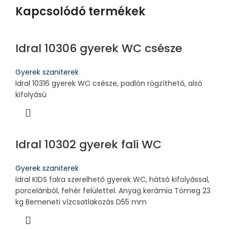
Kapcsolódó termékek
Idral 10306 gyerek WC csésze
Gyerek szaniterek
Idral 10316 gyerek WC csésze, padlón rögzíthető, alsó
kifolyású
Idral 10302 gyerek fali WC
Gyerek szaniterek
Idral KIDS falra szerelhető gyerek WC, hátsó kifolyással,
porcelánból, fehér felülettel. Anyag kerámia Tömeg 23
kg Bemeneti vízcsatlakozás D55 mm