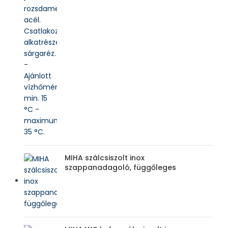
MIHA szálcsiszolt inox
szappanadagoló, függőleges