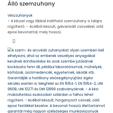
Álló szemzuhany
Vészzuhanyok
– A kézzel vagy lábbal indítható szemzuhany a talajra
rögzíhető. – Acélból készült, galvanizált csövekkel, zöld
epoxi bevonattal, mely hosszú