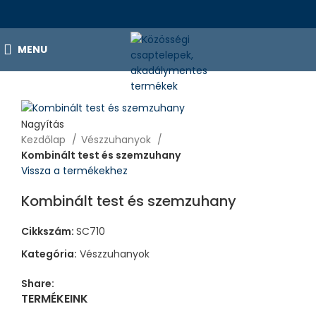
MENU
Nagyítás
Kezdőlap
Vészzuhanyok
Kombinált test és szemzuhany
Vissza a termékekhez
Kombinált test és szemzuhany
Cikkszám:
SC710
Kategória:
Vészzuhanyok
Share:
TERMÉKEINK