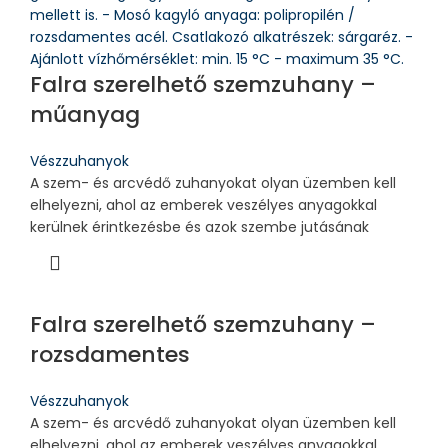
Falra szerelhető szemzuhany –
műanyag
Vészzuhanyok
A szem- és arcvédő zuhanyokat olyan üzemben kell
elhelyezni, ahol az emberek veszélyes anyagokkal
kerülnek érintkezésbe és azok szembe jutásának
Falra szerelhető szemzuhany –
rozsdamentes
Vészzuhanyok
A szem- és arcvédő zuhanyokat olyan üzemben kell
elhelyezni, ahol az emberek veszélyes anyagokkal