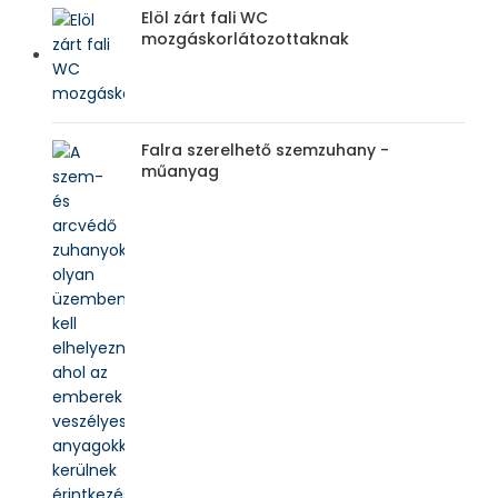
Elöl zárt fali WC
mozgáskorlátozottaknak
Falra szerelhető szemzuhany -
műanyag