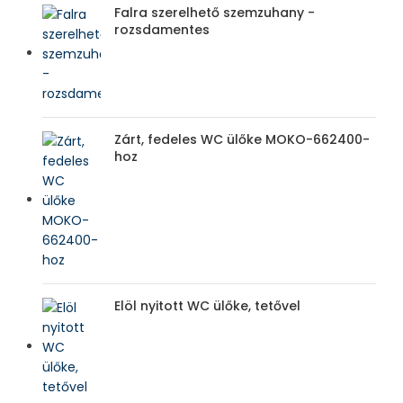
Falra szerelhető szemzuhany -
rozsdamentes
Zárt, fedeles WC ülőke MOKO-662400-
hoz
Elöl nyitott WC ülőke, tetővel