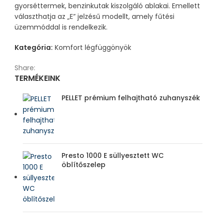
gyorséttermek, benzinkutak kiszolgáló ablakai. Emellett
választhatja az „E” jelzésű modellt, amely fűtési
üzemmóddal is rendelkezik.
Kategória:
Komfort légfüggönyök
Share:
TERMÉKEINK
PELLET prémium felhajtható zuhanyszék
Presto 1000 E süllyesztett WC
öblítőszelep