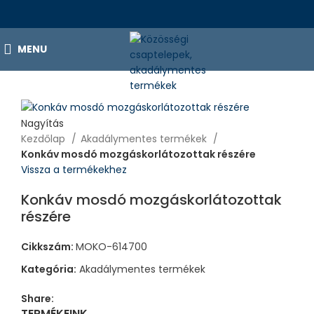
MENU
Nagyítás
Kezdőlap
Akadálymentes termékek
Konkáv mosdó mozgáskorlátozottak részére
Vissza a termékekhez
Konkáv mosdó mozgáskorlátozottak
részére
Cikkszám:
MOKO-614700
Kategória:
Akadálymentes termékek
Share:
TERMÉKEINK