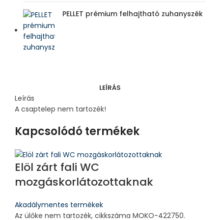
PELLET prémium felhajtható zuhanyszék
LEÍRÁS
Leírás
A csaptelep nem tartozék!
Kapcsolódó termékek
Elöl zárt fali WC
mozgáskorlátozottaknak
Akadálymentes termékek
Az ülőke nem tartozék, cikkszáma MOKO-422750.