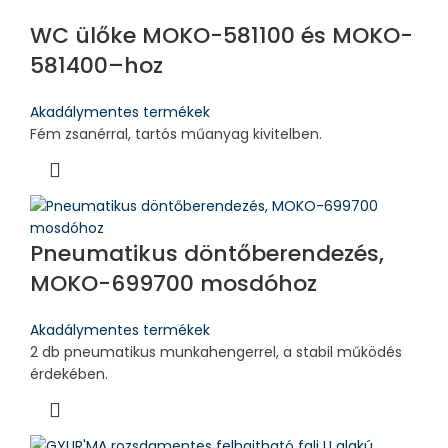
WC ülőke MOKO-581100 és MOKO-
581400–hoz
Akadálymentes termékek
Fém zsanérral, tartós műanyag kivitelben.
Pneumatikus döntőberendezés,
MOKO-699700 mosdóhoz
Akadálymentes termékek
2 db pneumatikus munkahengerrel, a stabil működés
érdekében.