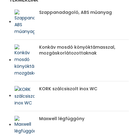
Szappanadagoló, ABS műanyag
Konkáv mosdó könyöktámasszal,
mozgáskorlátozottaknak
KORK szálcsiszolt inox WC
Maxwell légfüggöny