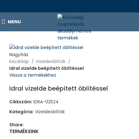
MENU
Nagyítás
Kezdőlap
Vizeldeöblítők
Idral vizelde beépített öblítéssel
Vissza a termékekhez
Idral vizelde beépített öblítéssel
Cikkszám:
IDRA-02524
Kategória:
Vizeldeöblítők
Share:
TERMÉKEINK