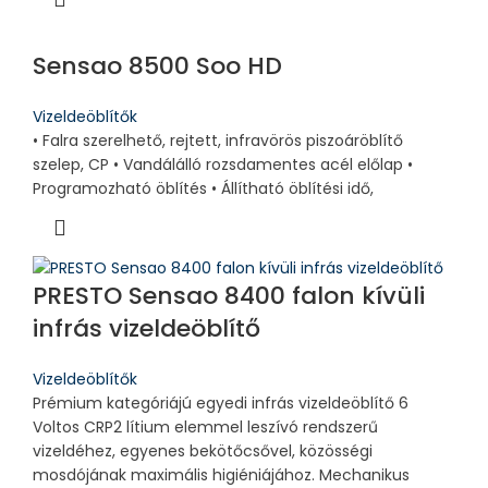
Sensao 8500 Soo HD
Vizeldeöblítők
• Falra szerelhető, rejtett, infravörös piszoáröblítő
szelep, CP • Vandálálló rozsdamentes acél előlap •
Programozható öblítés • Állítható öblítési idő,
PRESTO Sensao 8400 falon kívüli
infrás vizeldeöblítő
Vizeldeöblítők
Prémium kategóriájú egyedi infrás vizeldeöblítő 6
Voltos CRP2 lítium elemmel leszívó rendszerű
vizeldéhez, egyenes bekötőcsővel, közösségi
mosdójának maximális higiéniájához. Mechanikus