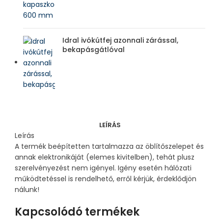
Idral ivókútfej azonnali zárással,
bekapásgátlóval
LEÍRÁS
Leírás
A termék beépítetten tartalmazza az öblítőszelepet és
annak elektronikáját (elemes kivitelben), tehát plusz
szerelvényezést nem igényel. Igény esetén hálózati
működtetéssel is rendelhető, erről kérjük, érdeklődjön
nálunk!
Kapcsolódó termékek