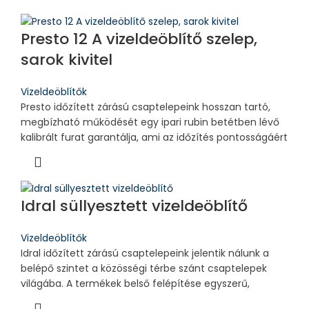
Presto 12 A vizeldeöblítő szelep,
sarok kivitel
Vizeldeöblítők
Presto időzített zárású csaptelepeink hosszan tartó,
megbízható működését egy ipari rubin betétben lévő
kalibrált furat garantálja, ami az időzítés pontosságáért
Idral süllyesztett vizeldeöblítő
Vizeldeöblítők
Idral időzített zárású csaptelepeink jelentik nálunk a
belépő szintet a közösségi térbe szánt csaptelepek
világába. A termékek belső felépítése egyszerű,