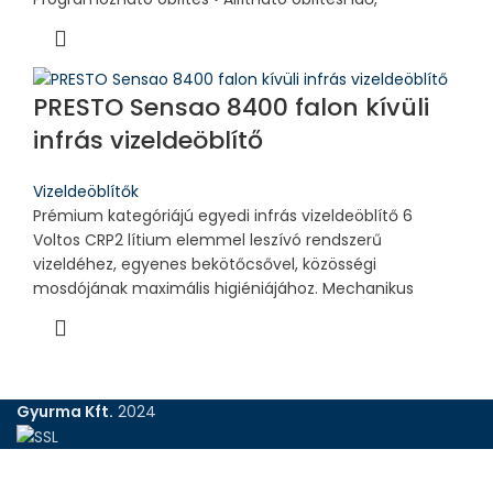
PRESTO Sensao 8400 falon kívüli
infrás vizeldeöblítő
Vizeldeöblítők
Prémium kategóriájú egyedi infrás vizeldeöblítő 6
Voltos CRP2 lítium elemmel leszívó rendszerű
vizeldéhez, egyenes bekötőcsővel, közösségi
mosdójának maximális higiéniájához. Mechanikus
Gyurma Kft.
2024