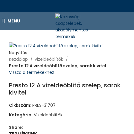
MENU
Nagyítás
Kezdőlap
Vizeldeöblítők
Presto 12 A vizeldeöblítő szelep, sarok kivitel
Vissza a termékekhez
Presto 12 A vizeldeöblítő szelep, sarok
kivitel
Cikkszám:
PRES-31707
Kategória:
Vizeldeöblítők
Share:
TERMÉKEINK