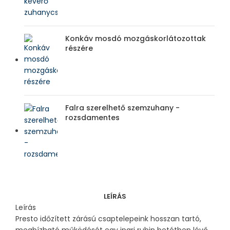
Konkáv mosdó mozgáskorlátozottak
részére
Falra szerelhető szemzuhany -
rozsdamentes
LEÍRÁS
Leírás
Presto időzített zárású csaptelepeink hosszan tartó,