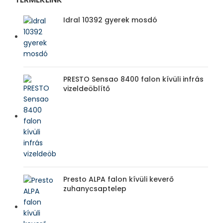
Idral 10392 gyerek mosdó
PRESTO Sensao 8400 falon kívüli infrás
vizeldeöblítő
Presto ALPA falon kívüli keverő
zuhanycsaptelep