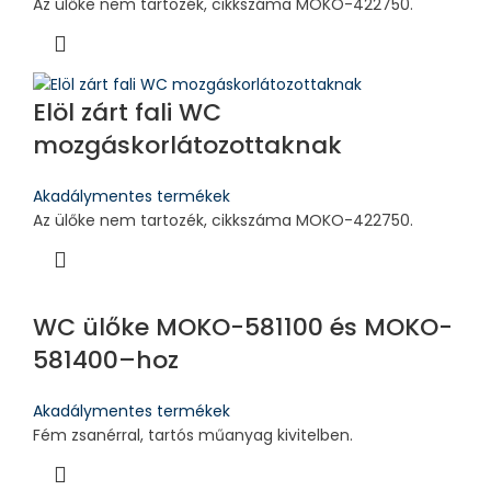
Az ülőke nem tartozék, cikkszáma MOKO-422750.
Elöl zárt fali WC
mozgáskorlátozottaknak
Akadálymentes termékek
Az ülőke nem tartozék, cikkszáma MOKO-422750.
WC ülőke MOKO-581100 és MOKO-
581400–hoz
Akadálymentes termékek
Fém zsanérral, tartós műanyag kivitelben.