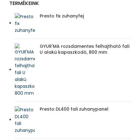
TERMÉKEINK
Presto fix zuhanyfej
GYUR'MA rozsdamentes felhajtható fali
U alakú kapaszkodó, 800 mm
Presto DL400 fali zuhanypanel