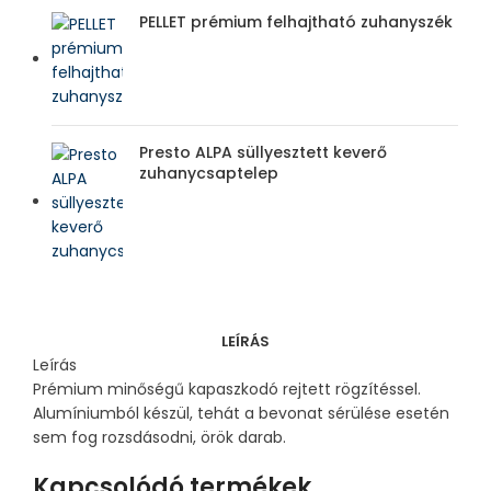
PELLET prémium felhajtható zuhanyszék
Presto ALPA süllyesztett keverő
zuhanycsaptelep
LEÍRÁS
Leírás
Prémium minőségű kapaszkodó rejtett rögzítéssel.
Alumíniumból készül, tehát a bevonat sérülése esetén
sem fog rozsdásodni, örök darab.
Kapcsolódó termékek