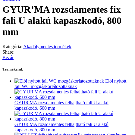
GYUR’MA rozsdamentes fix
fali U alakú kapaszkodó, 800
mm
Kategória:
Akadálymentes termékek
Share:
Bezár
Termékeink
Elöl nyitott
fali WC mozgáskorlátozottaknak
GYUR'MA rozsdamentes felhajtható fali U alakú
kapaszkodó, 600 mm
GYUR'MA rozsdamentes felhajtható fali U alakú
kapaszkodó, 800 mm