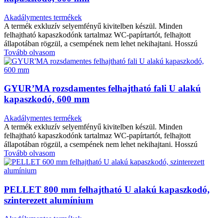
Akadálymentes termékek
A termék exkluzív selyemfényű kivitelben készül. Minden
felhajtható kapaszkodónk tartalmaz WC-papírtartót, felhajtott
állapotában rögzül, a csempének nem lehet nekihajtani. Hosszú
Tovább olvasom
GYUR’MA rozsdamentes felhajtható fali U alakú
kapaszkodó, 600 mm
Akadálymentes termékek
A termék exkluzív selyemfényű kivitelben készül. Minden
felhajtható kapaszkodónk tartalmaz WC-papírtartót, felhajtott
állapotában rögzül, a csempének nem lehet nekihajtani. Hosszú
Tovább olvasom
PELLET 800 mm felhajtható U alakú kapaszkodó,
szinterezett alumínium