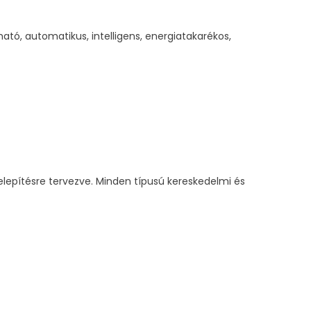
ható, automatikus, intelligens, energiatakarékos,
elepítésre tervezve. Minden típusú kereskedelmi és