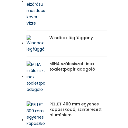
Windbox légfüggöny
MIHA szálcsiszolt inox
toalettpapír adagoló
PELLET 400 mm egyenes
kapaszkodó, szinterezett
alumínium