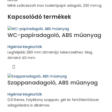
Leírás
MIHA szálcsiszolt inox toalettpapír adagoló, 230 mm.ig
Kapcsolódó termékek
WC-papíradagoló, ABS műanyag
Higiéniai kiegészítők
Legfeljebb 280 mm átmérőjű tekercsekhez. Mag
átmérő 40 mm.
Szappanadagoló, ABS műanyag
Higiéniai kiegészítők
0,9 literes, folyékony szappan, gél és fertőtlenítőszer
adagolására is alkalmas.