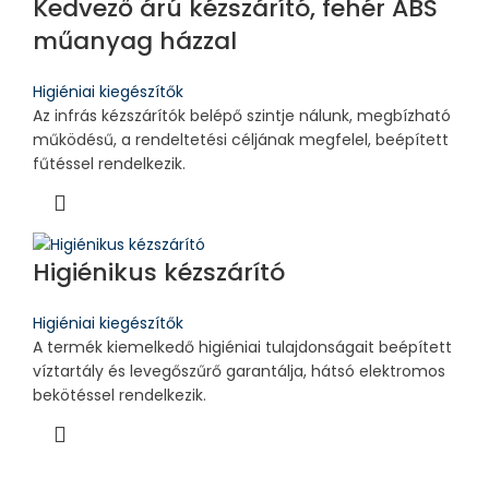
Kedvező árú kézszárító, fehér ABS
műanyag házzal
Higiéniai kiegészítők
Az infrás kézszárítók belépő szintje nálunk, megbízható
működésű, a rendeltetési céljának megfelel, beépített
fűtéssel rendelkezik.
Higiénikus kézszárító
Higiéniai kiegészítők
A termék kiemelkedő higiéniai tulajdonságait beépített
víztartály és levegőszűrő garantálja, hátsó elektromos
bekötéssel rendelkezik.