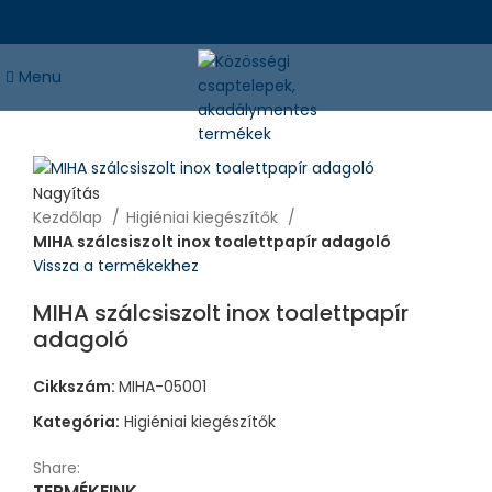
Menu
Nagyítás
Kezdőlap
Higiéniai kiegészítők
MIHA szálcsiszolt inox toalettpapír adagoló
Vissza a termékekhez
MIHA szálcsiszolt inox toalettpapír
adagoló
Cikkszám:
MIHA-05001
Kategória:
Higiéniai kiegészítők
Share:
TERMÉKEINK