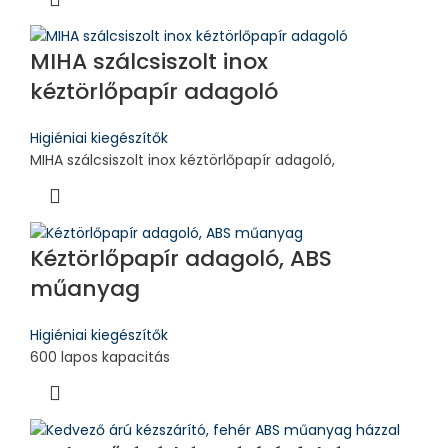
MIHA szálcsiszolt inox
kéztörlőpapír adagoló
Higiéniai kiegészítők
MIHA szálcsiszolt inox kéztörlőpapír adagoló,
Kéztörlőpapír adagoló, ABS
műanyag
Higiéniai kiegészítők
600 lapos kapacitás