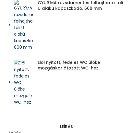
GYUR'MA rozsdamentes felhajtható fali
U alakú kapaszkodó, 600 mm
Elől nyitott, fedeles WC ülőke
mozgáskorlátozott WC-hez
LEÍRÁS